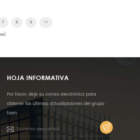
.
7
8
9
>>
as]
HOJA INFORMATIVA
Por favor, deje su correo electrónico para
obtener las últimas actualizaciones del grupo
foen.