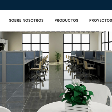
SOBRE NOSOTROS
PRODUCTOS
PROYECTOS