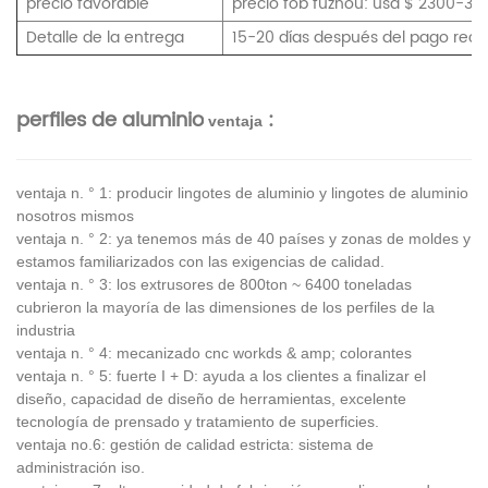
precio favorable
precio fob fuzhou: usd $ 2300-30
Detalle de la entrega
15-20 días después del pago reci
perfiles de aluminio
:
ventaja
ventaja n. ° 1: producir lingotes de aluminio y lingotes de aluminio
nosotros mismos
ventaja n. ° 2: ya tenemos más de 40 países y zonas de moldes y
estamos familiarizados con las exigencias de calidad.
ventaja n. ° 3: los extrusores de 800ton ~ 6400 toneladas
cubrieron la mayoría de las dimensiones de los perfiles de la
industria
ventaja n. ° 4: mecanizado cnc workds & amp; colorantes
ventaja n. ° 5: fuerte I + D: ayuda a los clientes a finalizar el
diseño, capacidad de diseño de herramientas, excelente
tecnología de prensado y tratamiento de superficies.
ventaja no.6: gestión de calidad estricta: sistema de
administración iso.