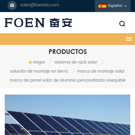
sales@foenalu.com
Español
PRODUCTOS
Hogar
/
sistema de rack solar
/
solución de montaje en tierra
/
marco de montaje solar
marco de panel solar de aluminio personalizado asequible