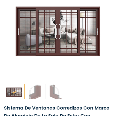
Sistema De Ventanas Corredizas Con Marco
De Aluminio De La Sala De Estar Con