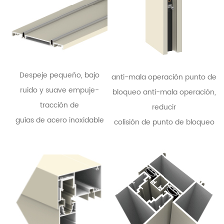
Despeje pequeño, bajo
anti-mala operación punto de
ruido y suave empuje-
bloqueo anti-mala operación,
tracción de
reducir
guías de acero inoxidable
colisión de punto de bloqueo