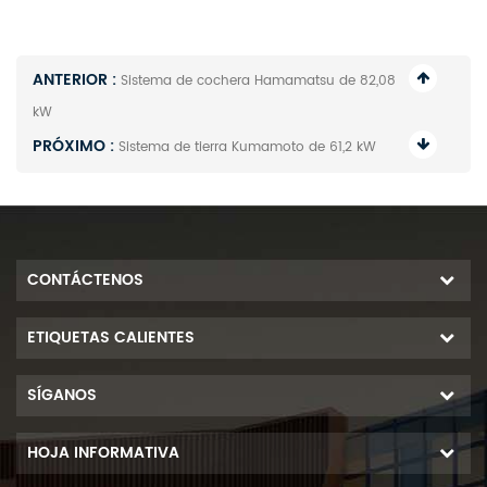
ANTERIOR :
Sistema de cochera Hamamatsu de 82,08
kW
PRÓXIMO :
Sistema de tierra Kumamoto de 61,2 kW
CONTÁCTENOS
ETIQUETAS CALIENTES
SÍGANOS
HOJA INFORMATIVA